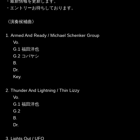
・最新情報を更新します。
・エントリーお待ちしております。
《演奏候補曲》
1. Armed And Ready / Michael Schenker Group
Vo.
G.1 福田洋也
G.2 コバヤシ
B.
Dr.
Key.
2. Thunder And Lightning / Thin Lizzy
Vo.
G.1 福田洋也
G.2
B.
Dr.
3. Lights Out / UFO