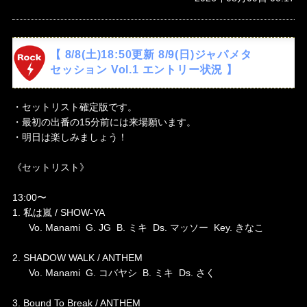
【 8/8(土)18:50更新 8/9(日)ジャパメタ
セッション Vol.1 エントリー状況 】
・セットリスト確定版です。
・最初の出番の15分前には来場願います。
・明日は楽しみましょう！
《セットリスト》
13:00〜
1. 私は嵐 / SHOW-YA
Vo. Manami G. JG B. ミキ Ds. マッソー Key. きなこ
2. SHADOW WALK / ANTHEM
Vo. Manami G. コバヤシ B. ミキ Ds. さく
3. Bound To Break / ANTHEM