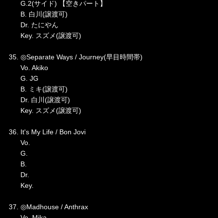
G.2(サイド) 【空きパート】
B. 白川(譲渡可)
Dr. たにやん
Key. スズメ(譲渡可)
35. ◎Separate Ways / Journey(早目時間帯)
Vo. Akiko
G. JG
B. ミキ(譲渡可)
Dr. 白川(譲渡可)
Key. スズメ(譲渡可)
36. It's My Life / Bon Jovi
Vo.
G.
B.
Dr.
Key.
37. ◎Madhouse / Anthrax
Vo. Mika