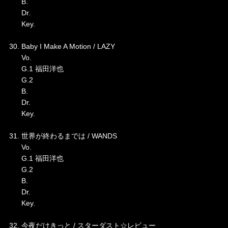
B.
Dr.
Key.
30. Baby I Make A Motion / LAZY
Vo.
G.1 福田洋也
G.2
B.
Dr.
Key.
31. 世界が終わるまでは / WANDS
Vo.
G.1 福田洋也
G.2
B.
Dr.
Key.
32. 今夜だけきっと / スターダスト☆レビュー