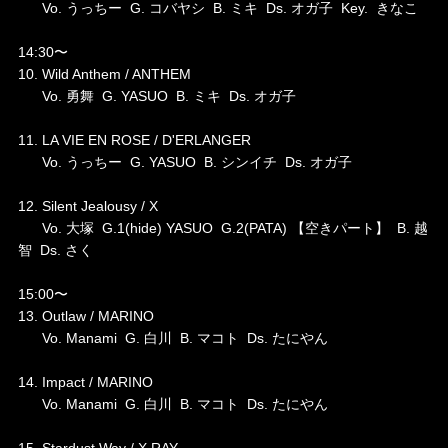
Vo. うっちー G. コバヤシ B. ミキ Ds. オガ子 Key. きなこ
14:30〜
10. Wild Anthem / ANTHEM
Vo. 勇舞 G. YASUO B. ミキ Ds. オガ子
11. LA VIE EN ROSE / D'ERLANGER
Vo. うっちー G. YASUO B. シンイチ Ds. オガ子
12. Silent Jealousy / X
Vo. 大塚 G.1(hide) YASUO G.2(PATA) 【空きパート】 B. 越
智 Ds. さく
15:00〜
13. Outlaw / MARINO
Vo. Manami G. 白川 B. マコト Ds. たにやん
14. Impact / MARINO
Vo. Manami G. 白川 B. マコト Ds. たにやん
15. Stardust Way / X RAY