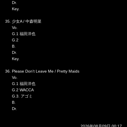
Dr.
Key.
35. 少女A / 中森明菜
Vo.
G.1 福田洋也
G.2
B.
Dr.
Key.
36. Please Don't Leave Me / Pretty Maids
Vo.
G.1 福田洋也
G.2 WACCA
G.3. アゴミ
B.
Dr.
2026年08月09日 00:17