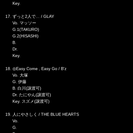
Key.
17. ずっと2人で… / GLAY
Vo. マッソー
G.1(TAKURO)
G.2(HISASHI)
B.
Dr.
Key.
18. ◎Easy Come , Easy Go / B'z
Vo. 大塚
G. 伊藤
B. 白川(譲渡可)
Dr. たにやん(譲渡可)
Key. スズメ(譲渡可)
19. 人にやさしく / THE BLUE HEARTS
Vo.
G.