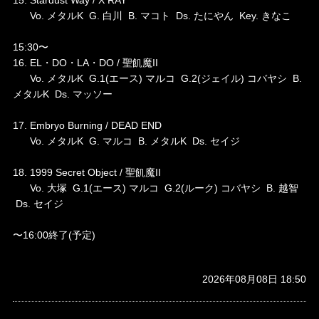
Vo. メタルK G. 白川 B. マコト Ds. たにやん Key. きなこ
15:30〜
16. EL・DO・LA・DO / 聖飢魔II
Vo. メタルK G.1(エース) マルコ G.2(ジェイル) コバヤシ B.
メタルK Ds. マッソー
17. Embryo Burning / DEAD END
Vo. メタルK G. マルコ B. メタルK Ds. セイジ
18. 1999 Secret Object / 聖飢魔II
Vo. 大塚 G.1(エース) マルコ G.2(ルーク) コバヤシ B. 越智
Ds. セイジ
〜16:00終了(予定)
2026年08月08日 18:50