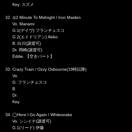
Key. スズメ
32. ◎2 Minute To Midnight / Iron Maiden
Vo. Manami
G.1(デイヴ) フランチェスコ
G.2(エイドリアン) Akiko
B. 白川(譲渡可)
Dr. 岡崎(譲渡可)
Eddie. 【空きパート】
33. Crazy Train / Ozzy Osbourne(19時以降)
Vo.
G. フランチェスコ
B.
Dr.
Key.
34. ◯Here I Go Again / Whitesnake
Vo. シンイチ(譲渡可)
G.1(リード) 伊藤