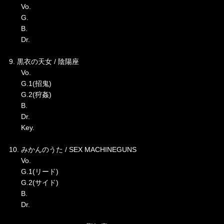
Vo.
G.
B.
Dr.
9. 黒衣の天女 / 陰陽座
Vo.
G.1(招鬼)
G.2(狩姦)
B.
Dr.
Key.
10. みかんのうた / SEX MACHINEGUNS
Vo.
G.1(リード)
G.2(サイド)
B.
Dr.