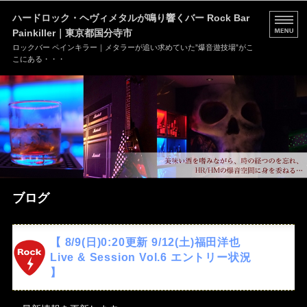
ハードロック・ヘヴィメタルが鳴り響くバー Rock Bar
Painkiller｜東京都国分寺市
ロックバー ペインキラー｜メタラーが追い求めていた”爆音遊技場”がこ
こにある・・・
HOME
MENU
店舗情報
ブログ
ブログ
お問い合わせ
【 8/9(日)0:20更新 9/12(土)福田洋也
Live & Session Vol.6 エントリー状況
】