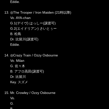
Eddie.
13. ◎The Trooper / Iron Maiden (21時以降)
Vo. AYA-chan
G.1(デイヴ) はっしー(譲渡可)
G.2(エイドリアン) さいとぅー
B. 松島
Dr. 比留川(譲渡可)
Eddie.
14. ◎Crazy Train / Ozzy Osbourne
Vo. Milan
G. 佐々木
B. アフロ高田(譲渡可)
Dr. 比留川
Key. スズメ
15. Mr. Crowley / Ozzy Osbourne
Vo.
G.
B.