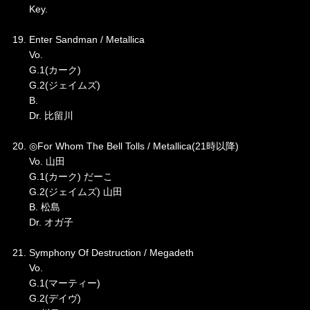
Key.
19. Enter Sandman / Metallica
Vo.
G.1(カーク)
G.2(ジェイムズ)
B.
Dr. 比留川
20. ◎For Whom The Bell Tolls / Metallica(21時以降)
Vo. 山田
G.1(カーク) だーこ
G.2(ジェイムズ) 山田
B. 松島
Dr. オガ子
21. Symphony Of Destruction / Megadeth
Vo.
G.1(マーティー)
G.2(デイヴ)