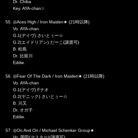
Dr. Chiba
Key. AYA-chan☆
55. ◎Aces High / Iron Maiden★ (21時以降)
Vo. AYA-chan
G.1(デイヴ) さいとぅー☆
G.2(エイドリアン) だーこ(譲渡可)
B. 松島
Dr. 比留川
Eddie.
56. ◎Fear Of The Dark / Iron Maiden★ (21時以降)
Vo. AYA-chan
G.1(デイヴ) Fナオ
G.2(ヤニック) さいとぅー☆
B. 川又
Dr. オガ子
Eddie.
57. ◎On And On / Michael Schenker Group★
Vo. 岡田(マスター)(譲渡可)