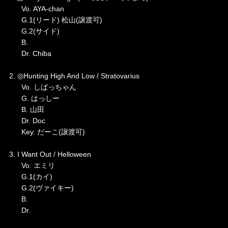
Vo. AYA-chan
G.1(リード) 松山(譲渡可)
G.2(サイド)
B.
Dr. Chiba
2. ◎Hunting High And Low / Stratovarius
Vo. しばっちゃん
G. はっしー
B. 山田
Dr. Doc
Key. だーこ(譲渡可)
3. I Want Out / Helloween
Vo. エミリ
G.1(カイ)
G.2(ヴァイキー)
B.
Dr.