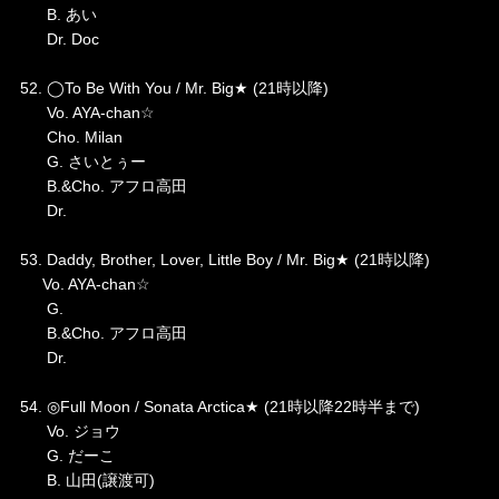
B. あい
Dr. Doc
52. ◯To Be With You / Mr. Big★ (21時以降)
Vo. AYA-chan☆
Cho. Milan
G. さいとぅー
B.&Cho. アフロ高田
Dr.
53. Daddy, Brother, Lover, Little Boy / Mr. Big★ (21時以降)
Vo. AYA-chan☆
G.
B.&Cho. アフロ高田
Dr.
54. ◎Full Moon / Sonata Arctica★ (21時以降22時半まで)
Vo. ジョウ
G. だーこ
B. 山田(譲渡可)