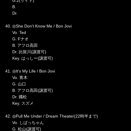
G.2(サイド)
B.
Dr.
40. ◎She Don't Know Me / Bon Jovi
Vo. Ted
G. Fナオ
B. アフロ高田
Dr. 比留川(譲渡可)
Key. はっしー(譲渡可)
41. ◎It's My Life / Bon Jovi
Vo. 青木
G. 山口
B. アフロ高田(譲渡可)
Dr. 國松
Key. スズメ
42. ◎Pull Me Under / Dream Theater(22時半まで)
Vo. しばっちゃん
G. 松山(譲渡可)