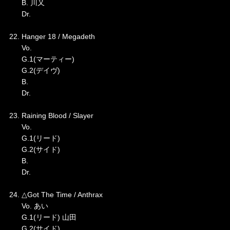
B. 川又
Dr.
22. Hanger 18 / Megadeth
Vo.
G.1(マーティー)
G.2(デイヴ)
B.
Dr.
23. Raining Blood / Slayer
Vo.
G.1(リード)
G.2(サイド)
B.
Dr.
24. △Got The Time / Anthrax
Vo. あい
G.1(リード) 山田
G.2(サイド)