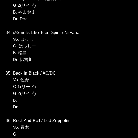
G.2(サイド)
B. やまやま
Dr. Doc
34. ◎Smells Like Teen Spirit / Nirvana
Vo. はっしー
G. はっしー
B. 松島
Dr. 比留川
35. Back In Black / AC/DC
Vo. 佐野
G.1(リード)
G.2(サイド)
B.
Dr.
36. Rock And Roll / Led Zeppelin
Vo. 青木
G.