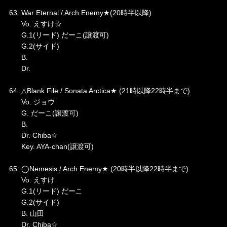
63. War Eternal / Arch Enemy★(20時半以降)
Vo. えすけ☆
G.1(リード) だーこ(譲渡可)
G.2(サイド)
B.
Dr.
64. △Blank File / Sonata Arctica★ (21時以降22時半まで)
Vo. ジョウ
G. だーこ(譲渡可)
B.
Dr. Chiba☆
Key. AYA-chan(譲渡可)
65. ◯Nemesis / Arch Enemy★ (20時半以降22時半まで)
Vo. えすけ
G.1(リード) だーこ
G.2(サイド)
B. 山田
Dr. Chiba☆