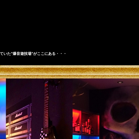
ハードロック・ヘヴィメタルが鳴り響く
ていた”爆音遊技場”がここにある・・・