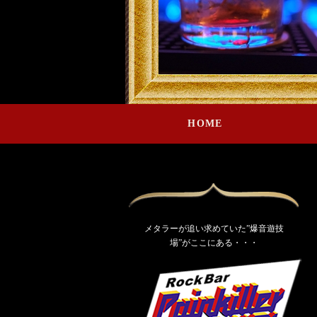
HOME
メタラーが追い求めていた”爆音遊技
場”がここにある・・・