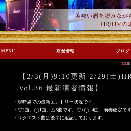
MENU
店舗情報
ブログ
HOME
【2/3(月)9:10更新 2/29(土
Vol.36 最新演者情報】
・現時点での最新エントリー状況です。
・◎3曲、◯1曲、△5曲です。◎+◯=4曲、演奏確定で
・リクエスト曲は後半に追記しております。