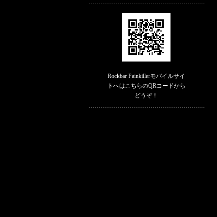
Rockbar Painkillerモバイルサイ
トへはこちらのQRコードから
どうぞ！