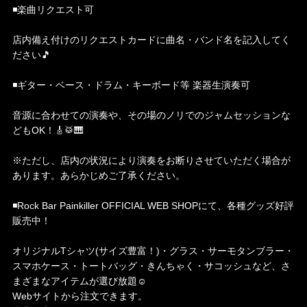
◾️楽曲リクエスト可
店内備え付けのリクエストカードに曲名・バンド名を記入してく
ださい🎵
◾️ギター・ベース・ドラム・キーボード等 楽器生演奏可
音源に合わせての演奏や、その場のノリでのジャムセッションな
どもOK！🎸🥁🎹
※ただし、店内の状況により演奏をお断りさせていただく場合が
あります。あらかじめご了承ください。
◾️Rock Bar Painkiller OFFICIAL WEB SHOPにて、各種グッズ好評
販売中！
オリジナルTシャツ(サイズ豊富！)・グラス・サーモタンブラー・
スマホケース・トートバッグ・きんちゃく・サコッシュなど、さ
まざまなアイテムが選び放題☺️
Webサイトから注文できます。