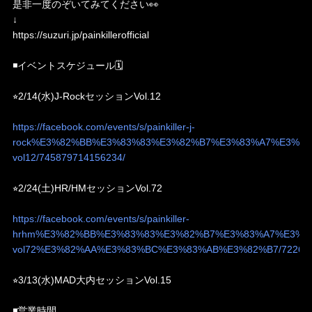
是非一度のぞいてみてください👀
↓
https://suzuri.jp/painkillerofficial
◾️イベントスケジュール🗓️
⭐︎2/14(水)J-RockセッションVol.12
https://facebook.com/events/s/painkiller-j-
rock%E3%82%BB%E3%83%83%E3%82%B7%E3%83%A7%E3%83
vol12/745879714156234/
⭐︎2/24(土)HR/HMセッションVol.72
https://facebook.com/events/s/painkiller-
hrhm%E3%82%BB%E3%83%83%E3%82%B7%E3%83%A7%E3%8
vol72%E3%82%AA%E3%83%BC%E3%83%AB%E3%82%B7/722693
⭐︎3/13(水)MAD大内セッションVol.15
◾️営業時間