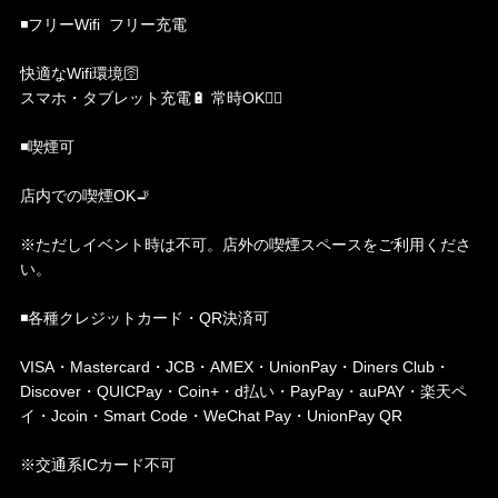
◾️フリーWifi フリー充電
快適なWifi環境🛜
スマホ・タブレット充電🔋 常時OK🙆‍♀️
◾️喫煙可
店内での喫煙OK🚬
※ただしイベント時は不可。店外の喫煙スペースをご利用くださ
い。
◾️各種クレジットカード・QR決済可
VISA・Mastercard・JCB・AMEX・UnionPay・Diners Club・
Discover・QUICPay・Coin+・d払い・PayPay・auPAY・楽天ペ
イ・Jcoin・Smart Code・WeChat Pay・UnionPay QR
※交通系ICカード不可