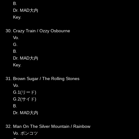
B.
Dr. MAD大内
Key.
30. Crazy Train / Ozzy Osbourne
Vo.
G.
B.
Dr. MAD大内
Key.
31. Brown Sugar / The Rolling Stones
Vo.
G.1(リード)
G.2(サイド)
B.
Dr. MAD大内
32. Man On The Silver Mountain / Rainbow
Vo. ポンコツ