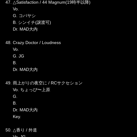
47. △Satisfaction / 44 Magnum(19時半以降)
Vo.
G. コバヤシ
B. シンイチ(譲渡可)
Dr. MAD大内
48. Crazy Doctor / Loudness
Vo.
G. JG
B.
Dr. MAD大内
49. 雨上がりの夜空に / RCサクセション
Vo. ちょっぴ〜上原
G.
B.
Dr. MAD大内
Key.
50. △香り / 外道
Vo. JG