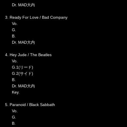
Dr. MAD大内
3. Ready For Love / Bad Company
Vo.
G.
B.
Dr. MAD大内
4. Hey Jude / The Beatles
Vo.
G.1(リード)
G.2(サイド)
B.
Dr. MAD大内
Key.
5. Paranoid / Black Sabbath
Vo.
G.
B.