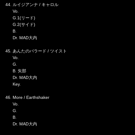
44. ルイジアンナ / キャロル
Vo.
G.1(リード)
G.2(サイド)
B.
Dr. MAD大内
45. あんたのバラード / ツイスト
Vo.
G.
B. 矢部
Dr. MAD大内
Key.
46. More / Earthshaker
Vo.
G.
B.
Dr. MAD大内