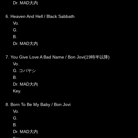
Dr. MAD大内
6. Heaven And Hell / Black Sabbath
Vo.
G.
B.
Dr. MAD大内
7. You Give Love A Bad Name / Bon Jovi(19時半以降)
Vo.
G. コバヤシ
B.
Dr. MAD大内
Key.
8. Born To Be My Baby / Bon Jovi
Vo.
G.
B.
Dr. MAD大内