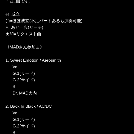
・△1曲です。
◎=成立
◯=ほぼ成立(不足パートあるも演奏可能)
△=あと一歩(リーチ)
★印=リクエスト曲
《MADさん参加曲》
1. Sweet Emotion / Aerosmith
Vo.
G.1(リード)
G.2(サイド)
B.
Dr. MAD大内
2. Back In Black / AC/DC
Vo.
G.1(リード)
G.2(サイド)
B.