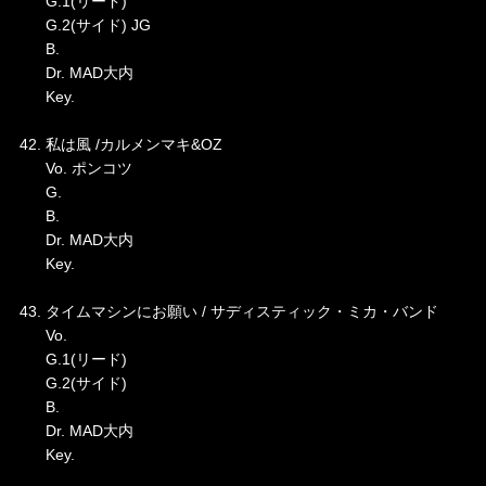
G.1(リード)
G.2(サイド) JG
B.
Dr. MAD大内
Key.
42. 私は風 /カルメンマキ&OZ
Vo. ポンコツ
G.
B.
Dr. MAD大内
Key.
43. タイムマシンにお願い / サディスティック・ミカ・バンド
Vo.
G.1(リード)
G.2(サイド)
B.
Dr. MAD大内
Key.