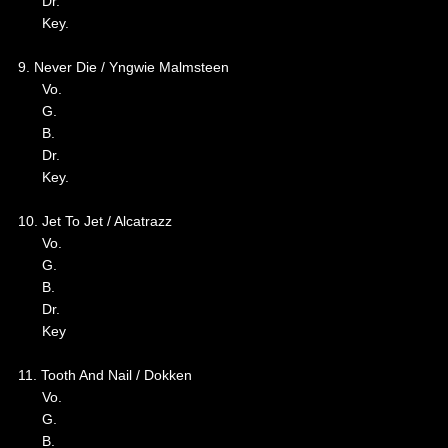
Dr.
Key.
9. Never Die / Yngwie Malmsteen
Vo.
G.
B.
Dr.
Key.
10. Jet To Jet / Alcatrazz
Vo.
G.
B.
Dr.
Key
11. Tooth And Nail / Dokken
Vo.
G.
B.