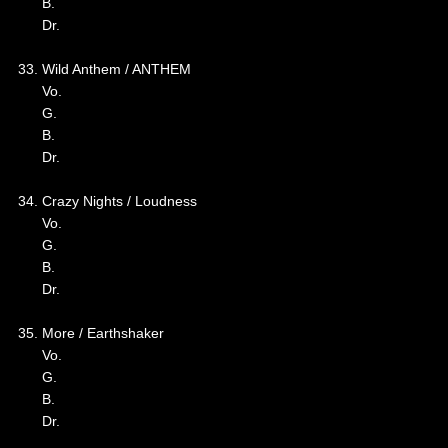
B.
Dr.
33. Wild Anthem / ANTHEM
Vo.
G.
B.
Dr.
34. Crazy Nights / Loudness
Vo.
G.
B.
Dr.
35. More / Earthshaker
Vo.
G.
B.
Dr.