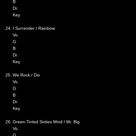
B.
Dr.
Key.
24. I Surrender / Rainbow
Vo.
G.
B.
Dr.
Key.
25. We Rock / Dio
Vo.
G.
B.
Dr.
Key.
26. Green-Tinted Sixties Mind / Mr. Big
Vo.
G.