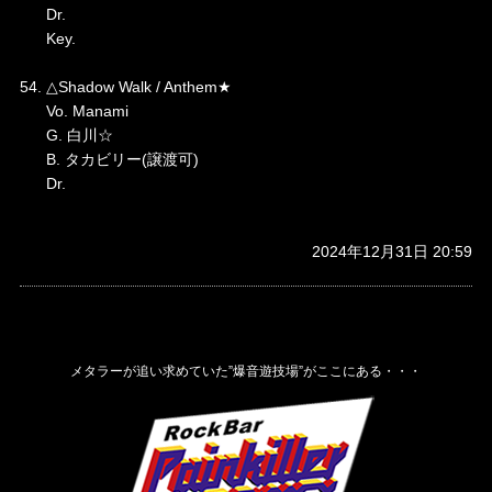
Dr.
Key.
54. △Shadow Walk / Anthem★
Vo. Manami
G. 白川☆
B. タカビリー(譲渡可)
Dr.
2024年12月31日 20:59
メタラーが追い求めていた”爆音遊技場”がここにある・・・