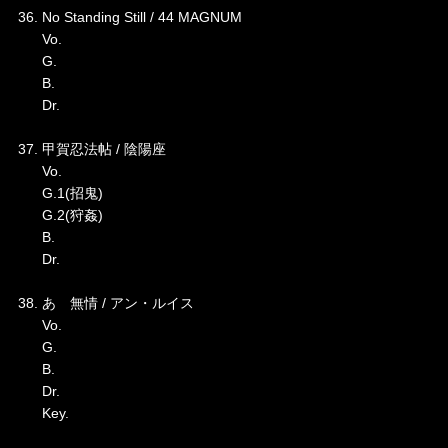
36. No Standing Still / 44 MAGNUM
Vo.
G.
B.
Dr.
37. 甲賀忍法帖 / 陰陽座
Vo.
G.1(招鬼)
G.2(狩姦)
B.
Dr.
38. あゝ無情 / アン・ルイス
Vo.
G.
B.
Dr.
Key.