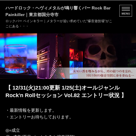
ハードロック・ヘヴィメタルが鳴り響くバー Rock Bar
Painkiller｜東京都国分寺市
ロックバー ペインキラー｜メタラーが追い求めていた”爆音遊技場”がこ
こにある・・・
HOME
MENU
店舗情報
ブログ
【 12/31(火)21:00更新 1/25(土)オールジャンル
お問い合わせ
Rock'n Rollセッション Vol.82 エントリー状況 】
・最新情報を更新します。
・エントリーお待ちしております。
◎=成立