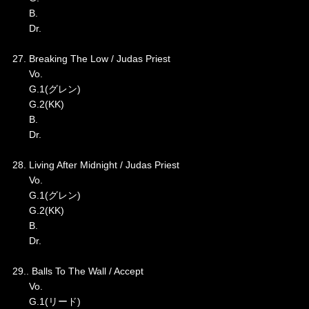
B.
Dr.
27. Breaking The Low / Judas Priest
Vo.
G.1(グレン)
G.2(KK)
B.
Dr.
28. Living After Midnight / Judas Priest
Vo.
G.1(グレン)
G.2(KK)
B.
Dr.
29.. Balls To The Wall / Accept
Vo.
G.1(リード)