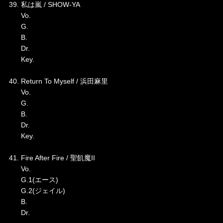
39. 私は嵐 / SHOW-YA
Vo.
G.
B.
Dr.
Key.
40. Return To Myself / 浜田麻里
Vo.
G.
B.
Dr.
Key.
41. Fire After Fire / 聖飢魔II
Vo.
G.1(エース)
G.2(ジェイル)
B.
Dr.