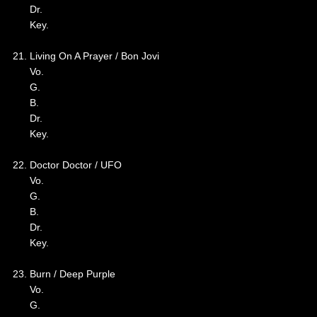
Dr.
Key.
21. Living On A Prayer / Bon Jovi
Vo.
G.
B.
Dr.
Key.
22. Doctor Doctor / UFO
Vo.
G.
B.
Dr.
Key.
23. Burn / Deep Purple
Vo.
G.