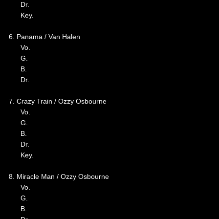
Dr.
Key.
6. Panama / Van Halen
Vo.
G.
B.
Dr.
7. Crazy Train / Ozzy Osbourne
Vo.
G.
B.
Dr.
Key.
8. Miracle Man / Ozzy Osbourne
Vo.
G.
B.