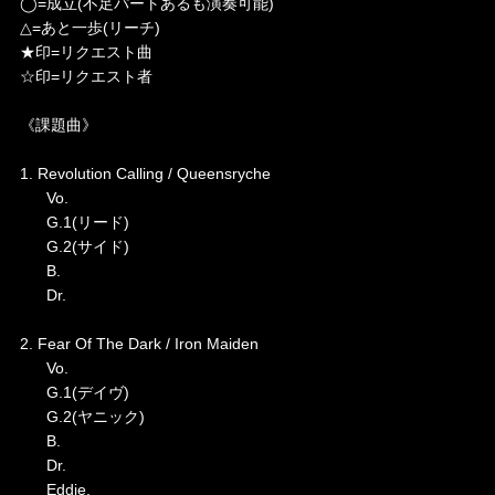
◯=成立(不足パートあるも演奏可能)
△=あと一歩(リーチ)
★印=リクエスト曲
☆印=リクエスト者
《課題曲》
1. Revolution Calling / Queensryche
Vo.
G.1(リード)
G.2(サイド)
B.
Dr.
2. Fear Of The Dark / Iron Maiden
Vo.
G.1(デイヴ)
G.2(ヤニック)
B.
Dr.
Eddie.