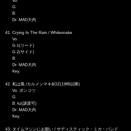
Vo.
G.
B.
Dr. MAD大内
41. Crying In The Rain / Whitesnake
Vo.
G.1(リード)
G.2(サイド)
B.
Dr. MAD大内
Key.
42. 私は風 /カルメンマキ&OZ(19時以降)
Vo. ポンコツ
G.
B. kz(譲渡可)
Dr. MAD大内
Key.
43. タイムマシンにお願い / サディスティック・ミカ・バンド