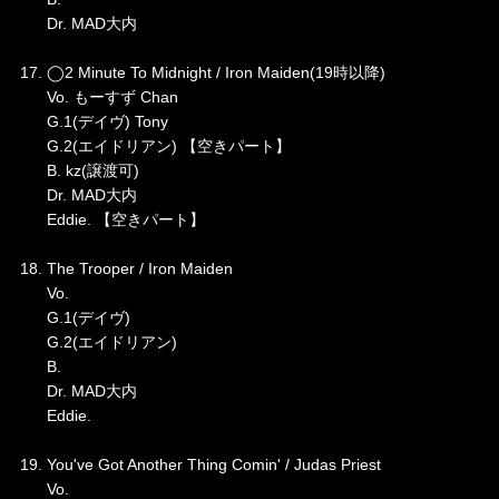
Dr. MAD大内
17. ◯2 Minute To Midnight / Iron Maiden(19時以降)
Vo. もーすず Chan
G.1(デイヴ) Tony
G.2(エイドリアン) 【空きパート】
B. kz(譲渡可)
Dr. MAD大内
Eddie. 【空きパート】
18. The Trooper / Iron Maiden
Vo.
G.1(デイヴ)
G.2(エイドリアン)
B.
Dr. MAD大内
Eddie.
19. You've Got Another Thing Comin' / Judas Priest
Vo.