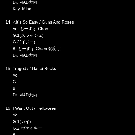
Dr. MAD大内
Key. Miho
14. △It's So Easy / Guns And Roses
Vo. もーすず Chan
G.1(スラッシュ)
G.2(イジー)
B. もーすず Chan(譲渡可)
Dr. MAD大内
15. Tragedy / Hanoi Rocks
Vo.
G.
B.
Dr. MAD大内
16. I Want Out / Helloween
Vo.
G.1(カイ)
G.2(ヴァイキー)
B.