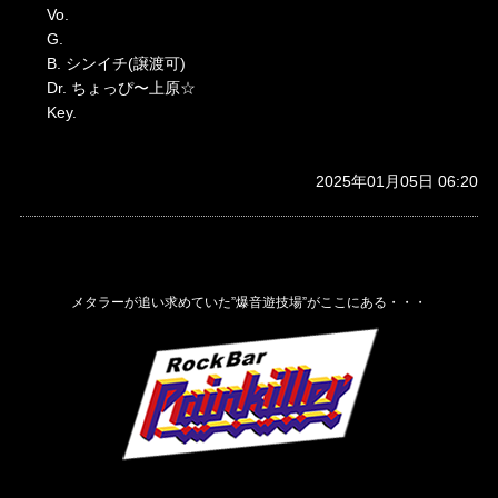
Vo.
G.
B. シンイチ(譲渡可)
Dr. ちょっぴ〜上原☆
Key.
2025年01月05日 06:20
メタラーが追い求めていた”爆音遊技場”がここにある・・・