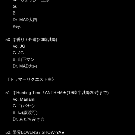
G.
B.
Dr. MAD大内
Key.
50. ◎香り / 外道(20時以降)
Vo. JG
G. JG
B. 山下マン
Dr. MAD大内
《ドラマーリクエスト曲》
51. ◎Hunting Time / ANTHEM★(19時半以降20時まで)
Vo. Manami
G. コバヤシ
B. kz(譲渡可)
Dr. あだちみき☆
52. 限界LOVERS / SHOW-YA★