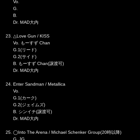
Vo.
G.
B.
Dr. MAD大内
23. △Love Gun / KISS
Vo. もーすず Chan
G.1(リード)
G.2(サイド)
B. もーすず Chan(譲渡可)
Dr. MAD大内
24. Enter Sandman / Metallica
Vo.
G.1(カーク)
G.2(ジェイムズ)
B. シンイチ(譲渡可)
Dr. MAD大内
25. ◯Into The Arena / Michael Schenker Group(20時以降)
G. JG