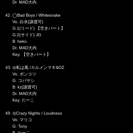
Dr. MAD大内
42. ◯Bad Boys / Whitesnake
Vo. 白水(譲渡可)
G.1(リード) 【空きパート】
G.2(サイド) JG
B. heko
Dr. MAD大内
Key. 【空きパート】
43. ◎私は風 /カルメンマキ&OZ
Vo. ポンコツ
G. コバヤシ
B. kz(譲渡可)
Dr. MAD大内
Key. だーこ
49. ◎Crazy Nights / Loudness
Vo. マリコ
G. Tony
B. だーこ