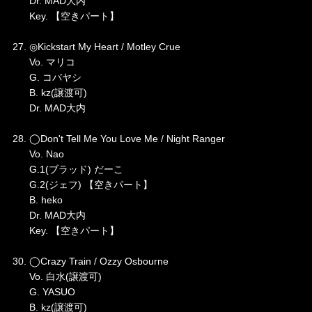
Dr. MAD大内
Key. 【空きパート】
27. ◎Kickstart My Heart / Motley Crue
Vo. マリコ
G. コバヤシ
B. kz(譲渡可)
Dr. MAD大内
28. ◯Don't Tell Me You Love Me / Night Ranger
Vo. Nao
G.1(ブラッド) だーこ
G.2(ジェフ) 【空きパート】
B. heko
Dr. MAD大内
Key. 【空きパート】
30. ◯Crazy Train / Ozzy Osbourne
Vo. 白水(譲渡可)
G. YASUO
B. kz(譲渡可)