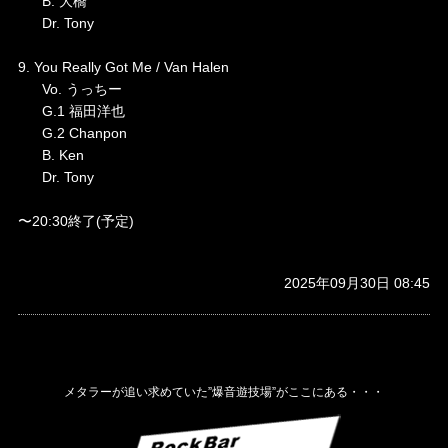
B. 大橋
Dr. Tony
9. You Really Got Me / Van Halen
Vo. うっちー
G.1 福田洋也
G.2 Chanpon
B. Ken
Dr. Tony
〜20:30終了(予定)
2025年09月30日 08:45
メタラーが追い求めていた”爆音遊技場”がここにある・・・