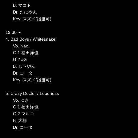
B. マコト
Dr. たにやん
Key. スズメ(譲渡可)
19:30〜
4. Bad Boys / Whitesnake
Vo. Nao
G.1 福田洋也
G.2 JG
B. じ〜やん
Dr. コータ
Key. スズメ(譲渡可)
5. Crazy Doctor / Loudness
Vo. ゆき
G.1 福田洋也
G.2 マルコ
B. 大橋
Dr. コータ