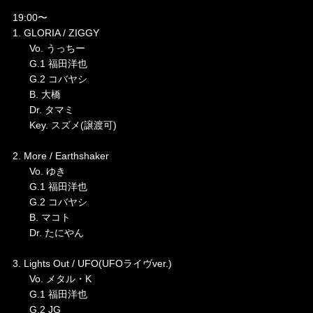
19:00〜
1. GLORIA / ZIGGY
Vo. うっちー
G.1 福田洋也
G.2 コバヤシ
B. 大橋
Dr. タマミ
Key. スズメ(譲渡可)
2. More / Earthshaker
Vo. ゆき
G.1 福田洋也
G.2 コバヤシ
B. マコト
Dr. たにやん
3. Lights Out / UFO(UFOライヴver.)
Vo. メタル・K
G.1 福田洋也
G.2 JG