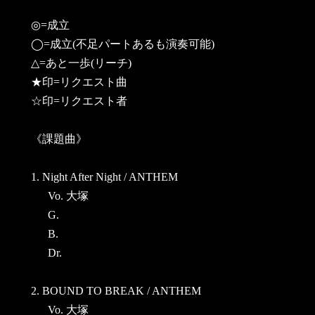
◎=成立
◯=成立(不足パートあるも演奏可能)
△=あと一歩(リーチ)
★印=リクエスト曲
☆印=リクエスト者
《課題曲》
1. Night After Night / ANTHEM
Vo. 大塚
G.
B.
Dr.
2. BOUND TO BREAK / ANTHEM
Vo. 大塚