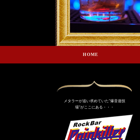
HOME
メタラーが追い求めていた”爆音遊技
場”がここにある・・・