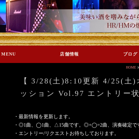
MENU
店舗情報
ブログ
HOME
【 3/28(土)8:10更新 4/2
ッション Vol.97 エントリー
・最新情報を更新します。
・◎1曲、◯1曲、△15曲です。◎+◯=2曲、演奏確定で
・エントリー/リクエストお待ちしております。