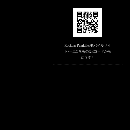
Rockbar Painkillerモバイルサイ
トへはこちらのQRコードから
どうぞ！