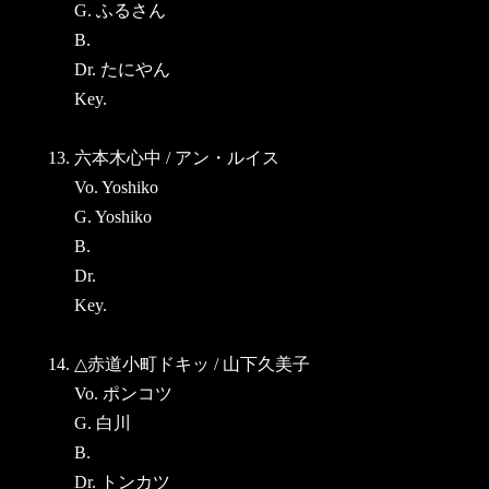
G. ふるさん
B.
Dr. たにやん
Key.
13. 六本木心中 / アン・ルイス
Vo. Yoshiko
G. Yoshiko
B.
Dr.
Key.
14. △赤道小町ドキッ / 山下久美子
Vo. ポンコツ
G. 白川
B.
Dr. トンカツ