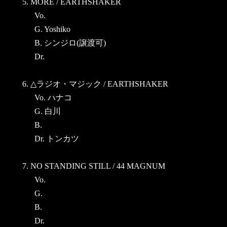
5. MORE / EARTHSHAKER
Vo.
G. Yoshiko
B. シンジロ(譲渡可)
Dr.
6. △ラジオ・マジック / EARTHSHAKER
Vo. ハナコ
G. 白川
B.
Dr. トンカツ
7. NO STANDING STILL / 44 MAGNUM
Vo.
G.
B.
Dr.