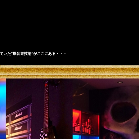
ハードロック・ヘヴィメタルが鳴り響く
ていた”爆音遊技場”がここにある・・・