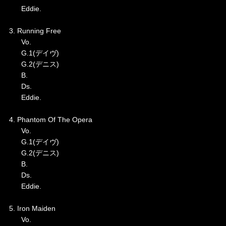
Eddie.
3. Running Free
Vo.
G.1(デイヴ)
G.2(デニス)
B.
Ds.
Eddie.
4. Phantom Of The Opera
Vo.
G.1(デイヴ)
G.2(デニス)
B.
Ds.
Eddie.
5. Iron Maiden
Vo.