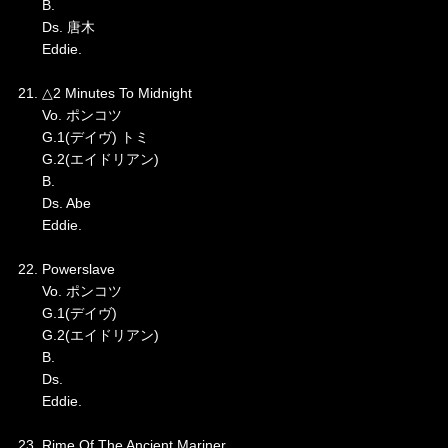
B.
Ds. 唐木
Eddie.
21. △2 Minutes To Midnight
Vo. ポンコツ
G.1(デイヴ) トミ
G.2(エイドリアン)
B.
Ds. Abe
Eddie.
22. Powerslave
Vo. ポンコツ
G.1(デイヴ)
G.2(エイドリアン)
B.
Ds.
Eddie.
23. Rime Of The Ancient Mariner