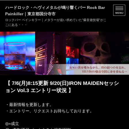
ハードロック・ヘヴィメタルが鳴り響くバー Rock Bar
Painkiller｜東京都国分寺市
ロックバー ペインキラー｜メタラーが追い求めていた”爆音遊技場”がこ
こにある・・・
HOME
MENU
店舗情報
ブログ
【 7/6(月)8:15更新 9/20(日)IRON MAIDENセッシ
お問い合わせ
ョン Vol.3 エントリー状況 】
・最新情報を更新します。
・エントリー、リクエストお待ちしております。
◎=成立