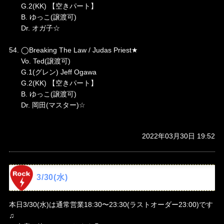
G.2(KK) 【空きパート】
B. ゆっこ(譲渡可)
Dr. オガ子☆
54. ◯Breaking The Law / Judas Priest★
Vo. Ted(譲渡可)
G.1(グレン) Jeff Ogawa
G.2(KK) 【空きパート】
B. ゆっこ(譲渡可)
Dr. 岡田(マスター)☆
2022年03月30日 19:52
3/30(水)
本日3/30(水)は通常営業18:30〜23:30(ラストオーダー23:00)です
♫