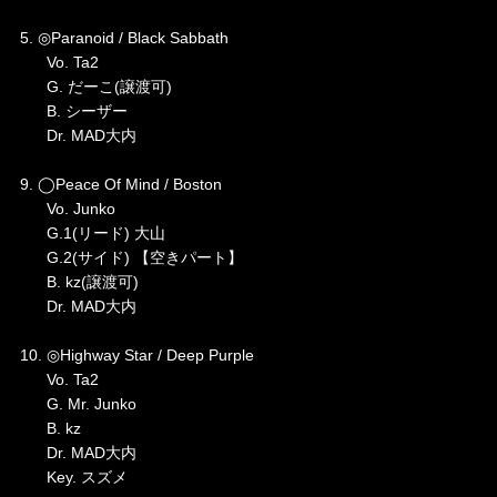
5. ◎Paranoid / Black Sabbath
Vo. Ta2
G. だーこ(譲渡可)
B. シーザー
Dr. MAD大内
9. ◯Peace Of Mind / Boston
Vo. Junko
G.1(リード) 大山
G.2(サイド) 【空きパート】
B. kz(譲渡可)
Dr. MAD大内
10. ◎Highway Star / Deep Purple
Vo. Ta2
G. Mr. Junko
B. kz
Dr. MAD大内
Key. スズメ