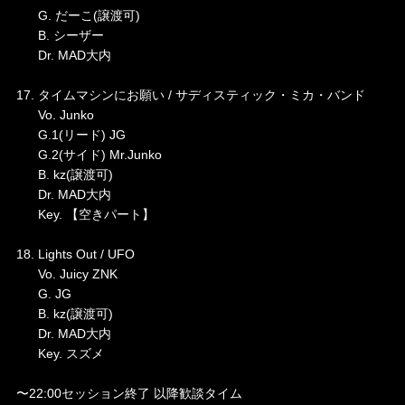
G. だーこ(譲渡可)
B. シーザー
Dr. MAD大内
17. タイムマシンにお願い / サディスティック・ミカ・バンド
Vo. Junko
G.1(リード) JG
G.2(サイド) Mr.Junko
B. kz(譲渡可)
Dr. MAD大内
Key. 【空きパート】
18. Lights Out / UFO
Vo. Juicy ZNK
G. JG
B. kz(譲渡可)
Dr. MAD大内
Key. スズメ
〜22:00セッション終了 以降歓談タイム