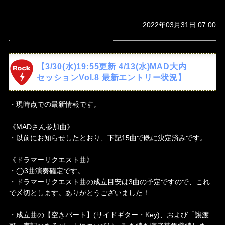
2022年03月31日 07:00
【3/30(水)19:55更新 4/13(水)MAD大内
セッションVol.8 最新エントリー状況】
・現時点での最新情報です。
《MADさん参加曲》
・以前にお知らせしたとおり、下記15曲で既に決定済みです。
《ドラマーリクエスト曲》
・◯3曲演奏確定です。
・ドラマーリクエスト曲の成立目安は3曲の予定ですので、これ
で〆切とします。ありがとうございました！
・成立曲の【空きパート】(サイドギター・Key)、および「譲渡