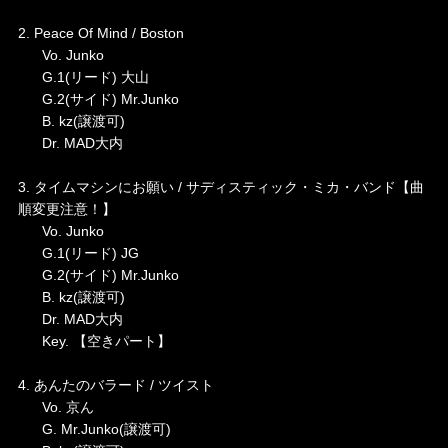
2. Peace Of Mind / Boston
Vo. Junko
G.1(リード) 大山
G.2(サイド) Mr.Junko
B. kz(譲渡可)
Dr. MAD大内
3. タイムマシンにお願い / サディスティック・ミカ・バンド【曲
順変更注意！】
Vo. Junko
G.1(リード) JG
G.2(サイド) Mr.Junko
B. kz(譲渡可)
Dr. MAD大内
Key. 【空きパート】
4. あんたのバラード / ツイスト
Vo. 京ん
G. Mr.Junko(譲渡可)