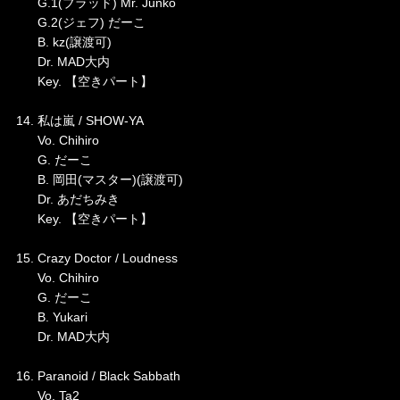
G.1(ブラッド) Mr. Junko
G.2(ジェフ) だーこ
B. kz(譲渡可)
Dr. MAD大内
Key. 【空きパート】
14. 私は嵐 / SHOW-YA
Vo. Chihiro
G. だーこ
B. 岡田(マスター)(譲渡可)
Dr. あだちみき
Key. 【空きパート】
15. Crazy Doctor / Loudness
Vo. Chihiro
G. だーこ
B. Yukari
Dr. MAD大内
16. Paranoid / Black Sabbath
Vo. Ta2