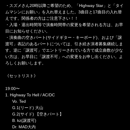
・スズメさん20時以降ご希望のため、「Highway Star」と「タイ
ムマシンにお願い」を入れ替えました。3曲目と17曲目の入れ替
えです。関係者の方はご注意下さい！！
・入場・退出時間等で演奏時間帯の変更を希望される方は、お早
目にお知らせください。
・演奏曲の空きパート(サイドギター・キーボード)、および「譲
渡可」表記のあるパートについては、引き続き演者募集継続しま
す。逆に「譲渡可」でエントリーされている方で成立曲数が少な
い方は、お早目に「譲渡不可」への変更をお申し出ください。よ
ろしくお願いします。
《セットリスト》
19:00〜
1. Highway To Hell / AC/DC
Vo. Ted
G.1(リード) 大山
G.2(サイド) 【空きパート】
B. kz(譲渡可)
Dr. MAD大内