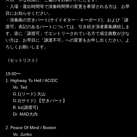
・入場・退出時間等で演奏時間帯の変更を希望される方は、お早
目にお知らせください。
・演奏曲の空きパート(サイドギター・キーボード)、および「譲
渡可」表記のあるパートについては、引き続き演者募集継続しま
す。逆に「譲渡可」でエントリーされている方で成立曲数が少な
い方は、お早目に「譲渡不可」への変更をお申し出ください。よ
ろしくお願いします。
《セットリスト》
19:00〜
1. Highway To Hell / AC/DC
Vo. Ted
G.1(リード) 大山
G.2(サイド) 【空きパート】
B. kz(譲渡可)
Dr. MAD大内
2. Peace Of Mind / Boston
Vo. Junko