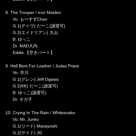
8. The Trooper / Iron Maiden
Vo. もーすずChan
G.1(デイヴ) だーこ(譲渡可)
G.2(エイドリアン) 大山
B. ゆっこ
Dr. MAD大内
Eddie.【空きパート】
9. Hell Bent For Leather / Judas Priest
Vo. 市川
G.1(グレン) Jeff Ogawa
G.2(KK) だーこ(譲渡可)
B. ゆっこ(譲渡可)
Dr. オガ子
10. Crying In The Rain / Whitesnake
Vo. Mr. Junko
G.1(リード) Masayoshi
G.2(サイド) JG