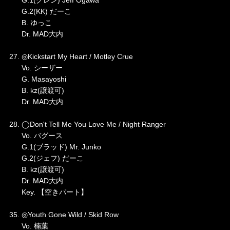
G.1(グレン) Jeff Ogawa
G.2(KK) だーこ
B. ゆっこ
Dr. MAD大内
27. ◎Kickstart My Heart / Motley Crue
Vo. シーザー
G. Masayoshi
B. kz(譲渡可)
Dr. MAD大内
28. ◯Don't Tell Me You Love Me / Night Ranger
Vo. バグース
G.1(ブラッド) Mr. Junko
G.2(ジェフ) だーこ
B. kz(譲渡可)
Dr. MAD大内
Key. 【空きパート】
35. ◎Youth Gone Wild / Skid Row
Vo. 楠葉