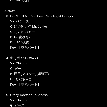
Dr. MAD大内
21:00〜
13. Don't Tell Me You Love Me / Night Ranger
Vo. バグース
G.1(ブラッド) Mr. Junko
G.2(ジェフ) だーこ
B. kz(譲渡可)
Dr. MAD大内
Key. 【空きパート】
14. 私は嵐 / SHOW-YA
Vo. Chihiro
G. だーこ
B. 岡田(マスター)(譲渡可)
Dr. あだちみき
Key. 【空きパート】
15. Crazy Doctor / Loudness
Vo. Chihiro
G. だーこ