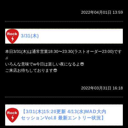
2022年04月01日 13:59
3/31(木)
本日3/31(木)は通常営業18:30〜23:30(ラストオーダー23:00)です
♫
いろんな意味でw今日は楽しい夜になるよ😎
ご来店お待ちしております😎
2022年03月31日 16:18
【3/31(木)15:20更新 4/13(水)MAD大内
セッションVol.8 最新エントリー状況】