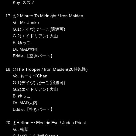
Key. スズメ
17. ◎2 Minute To Midnight / Iron Maiden
Vo. Mr. Junko
G.1(デイヴ) だーこ(譲渡可)
G.2(エイドリアン) 大山
B. ゆっこ
Dr. MAD大内
Eddie.【空きパート】
18. ◎The Trooper / Iron Maiden(20時以降)
Vo. もーすずChan
G.1(デイヴ) だーこ(譲渡可)
G.2(エイドリアン) 大山
B. ゆっこ
Dr. MAD大内
Eddie.【空きパート】
20. ◎Hellion 〜 Electric Eye / Judas Priest
Vo. 楠葉