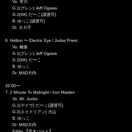
Vo. 市川
G.1(グレン) Jeff Ogawa
G.2(KK) だーこ(譲渡可)
B. ゆっこ(譲渡可)
Dr. オガ子
6. Hellion 〜 Electric Eye / Judas Priest
Vo. 楠葉
G.1(グレン) Jeff Ogawa
G.2(KK) だーこ
B. ゆっこ
Dr. MAD大内
20:00〜
7. 2 Minute To Midnight / Iron Maiden
Vo. Mr. Junko
G.1(デイヴ) だーこ(譲渡可)
G.2(エイドリアン) 大山
B. ゆっこ
Dr. MAD大内
Eddie.【空きパート】