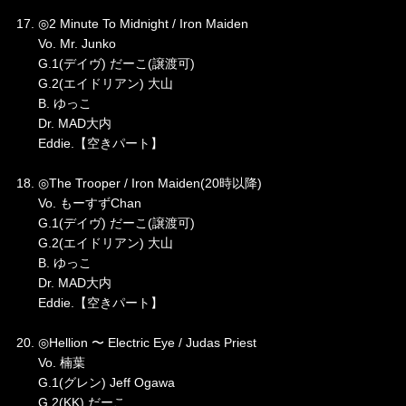
17. ◎2 Minute To Midnight / Iron Maiden
Vo. Mr. Junko
G.1(デイヴ) だーこ(譲渡可)
G.2(エイドリアン) 大山
B. ゆっこ
Dr. MAD大内
Eddie.【空きパート】
18. ◎The Trooper / Iron Maiden(20時以降)
Vo. もーすずChan
G.1(デイヴ) だーこ(譲渡可)
G.2(エイドリアン) 大山
B. ゆっこ
Dr. MAD大内
Eddie.【空きパート】
20. ◎Hellion 〜 Electric Eye / Judas Priest
Vo. 楠葉
G.1(グレン) Jeff Ogawa
G.2(KK) だーこ