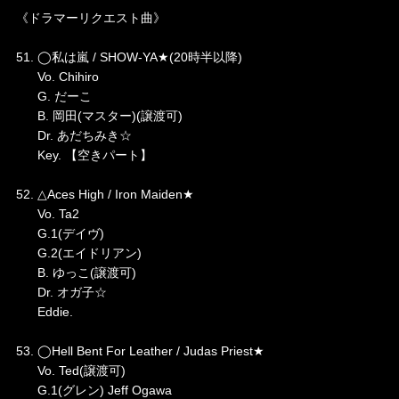
《ドラマーリクエスト曲》
51. ◯私は嵐 / SHOW-YA★(20時半以降)
Vo. Chihiro
G. だーこ
B. 岡田(マスター)(譲渡可)
Dr. あだちみき☆
Key. 【空きパート】
52. △Aces High / Iron Maiden★
Vo. Ta2
G.1(デイヴ)
G.2(エイドリアン)
B. ゆっこ(譲渡可)
Dr. オガ子☆
Eddie.
53. ◯Hell Bent For Leather / Judas Priest★
Vo. Ted(譲渡可)
G.1(グレン) Jeff Ogawa