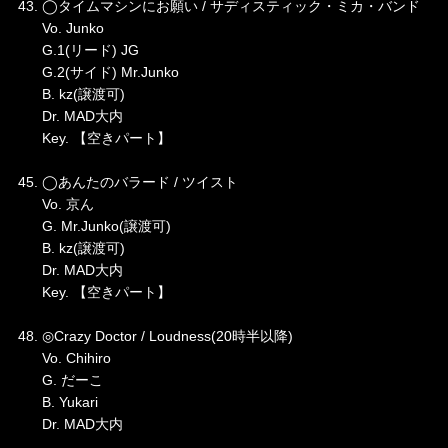
43. ◯タイムマシンにお願い / サディスティック・ミカ・バンド
Vo. Junko
G.1(リード) JG
G.2(サイド) Mr.Junko
B. kz(譲渡可)
Dr. MAD大内
Key. 【空きパート】
45. ◯あんたのバラード / ツイスト
Vo. 京ん
G. Mr.Junko(譲渡可)
B. kz(譲渡可)
Dr. MAD大内
Key. 【空きパート】
48. ◎Crazy Doctor / Loudness(20時半以降)
Vo. Chihiro
G. だーこ
B. Yukari
Dr. MAD大内