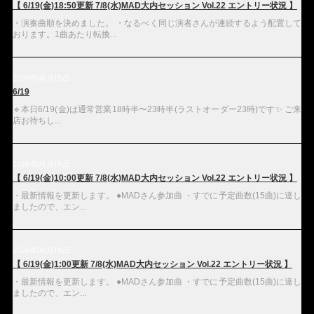
【 6/19(金)18:50更新 7/8(水)MAD大内セッション Vol.22 エントリー状況 】
・演奏曲順を決めました。 ・なるべく同じ演者さんが連続するよう配置して
おります。1曲あたり転換...
2026年06月19日
6/19
🔹本日6/19(金)は通常営業18時半〜23時半(ラストオーダー23時)です✨ ご来
店お待ちし...
2026年06月19日
【 6/19(金)10:00更新 7/8(水)MAD大内セッション Vol.22 エントリー状況 】
・最新情報を更新します。 ●MADさん参加曲 ・すでに予定曲数(15曲)に達し
ましたので、エン...
2026年06月19日
【 6/19(金)1:00更新 7/8(水)MAD大内セッション Vol.22 エントリー状況 】
・最新情報を更新します。 ●MADさん参加曲 ・すでに予定曲数(15曲)に達し
ましたので、エン...