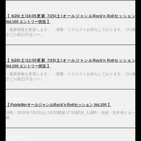
2026年06月20日
【 6/20(土)16:05更新 7/25(土)オールジャンルRock'n Rollセッション
Vol.100 エントリー状況 】
・最新情報を更新します。 ・便乗・リクエストお待ちしております。 ◎=成
立 ◯=成立(不足パー...
2026年06月20日
【 6/20(土)12:50更新 7/25(土)オールジャンルRock'n Rollセッション
Vol.100 エントリー状況 】
・最新情報を更新します。 ・便乗・リクエストお待ちしております。 ◎=成
立 ◯=成立(不足パー...
2026年06月20日
【 PainkillerオールジャンルRock'n Rollセッション Vol.100 】
日時：2026年7月25(土) 16:00開場 17:00開演 入場料：演者・見学者とも一
律...
2026年06月19日