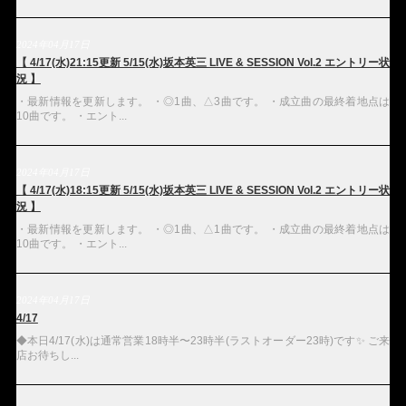
2024年04月17日
【 4/17(水)21:15更新 5/15(水)坂本英三 LIVE & SESSION Vol.2 エントリー状
況 】
・最新情報を更新します。 ・◎1曲、△3曲です。 ・成立曲の最終着地点は
10曲です。 ・エント...
2024年04月17日
【 4/17(水)18:15更新 5/15(水)坂本英三 LIVE & SESSION Vol.2 エントリー状
況 】
・最新情報を更新します。 ・◎1曲、△1曲です。 ・成立曲の最終着地点は
10曲です。 ・エント...
2024年04月17日
4/17
◆本日4/17(水)は通常営業18時半〜23時半(ラストオーダー23時)です✨ ご来
店お待ちし...