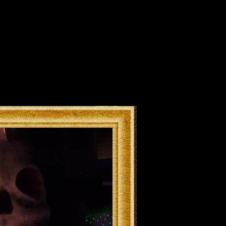
バー Rock Bar Painkille