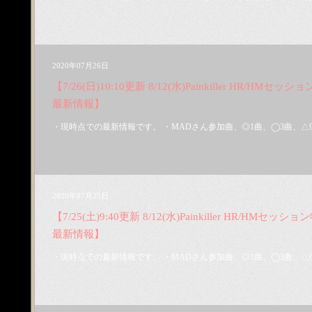
2020年07月26日
【7/26(日)10:10更新 8/12(水)Painkiller HR/HMセッショ
最新情報】
・現時点での最新情報です。 ・MADさん参加曲、◎1曲、◯3曲、△9曲
2020年07月25日
【7/25(土)9:40更新 8/12(水)Painkiller HR/HMセッション
最新情報】
・現時点での最新情報です。 ・MADさん参加曲、◎1曲、◯3曲、△6曲