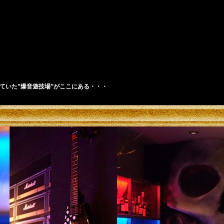
ハードロック・ヘヴィメタルが鳴り響く
ていた”爆音遊技場”がここにある・・・