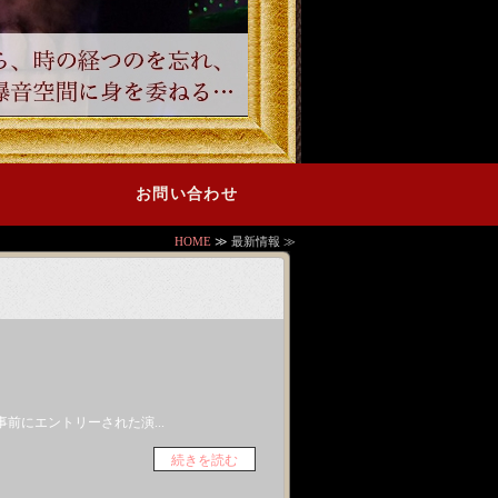
お問い合わせ
HOME
≫ 最新情報 ≫
事前にエントリーされた演...
続きを読む