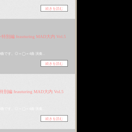
続きを読む
ン特別編 feauturing MAD大内 Vol.5
です。◎＋◯＝4曲 演奏...
続きを読む
特別編 feauturing MAD大内 Vol.5
です。◎＋◯＝4曲 演奏...
続きを読む