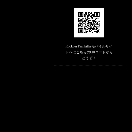
Rockbar Painkillerモバイルサイ
トへはこちらのQRコードから
どうぞ！