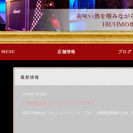
MENU
店舗情報
ブログ
最新情報
2020年07月28日
7/29(水)はセッションイベントです！
明日7/29(水)は「セッションイベント」です。 人数限定開催のため、