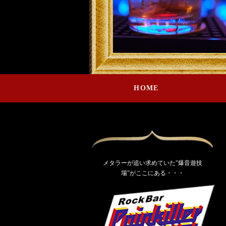
HOME
メタラーが追い求めていた”爆音遊技
場”がここにある・・・