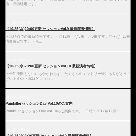
曲、演奏確定です。 ...
2017年10月25日
【10/25(水)20:00更新 セッションVol.9 最新演者情報】
・現時点での最新情報です。 ・◎12曲、◯5曲、△6曲です。◎＋◯=17曲
演奏確定です。 ・も...
2017年10月25日
【10/25(水)20:00更新 セッションVol.10 最新演者情報】
・告知後間もないにもかかわらず、たくさんのエントリー誠にありがとうご
ざいます😊 ・試験的に入れ...
2017年10月25日
PainkillerセッションDay Vol.10のご案内
PainkillerセッションDay Vol.10のご案内です。 日時：2017年12月3...
2017年10月25日