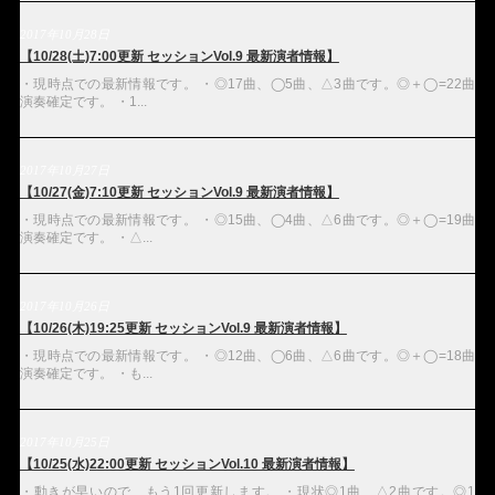
2017年10月28日
【10/28(土)7:00更新 セッションVol.9 最新演者情報】
・現時点での最新情報です。 ・◎17曲、◯5曲、△3曲です。◎＋◯=22曲
演奏確定です。 ・1...
2017年10月27日
【10/27(金)7:10更新 セッションVol.9 最新演者情報】
・現時点での最新情報です。 ・◎15曲、◯4曲、△6曲です。◎＋◯=19曲
演奏確定です。 ・△...
2017年10月26日
【10/26(木)19:25更新 セッションVol.9 最新演者情報】
・現時点での最新情報です。 ・◎12曲、◯6曲、△6曲です。◎＋◯=18曲
演奏確定です。 ・も...
2017年10月25日
【10/25(水)22:00更新 セッションVol.10 最新演者情報】
・動きが早いので、もう1回更新します。 ・現状◎1曲、△2曲です。◎1